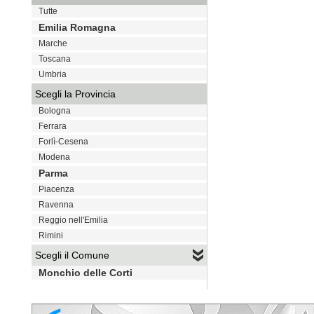
Tutte
Emilia Romagna
Marche
Toscana
Umbria
Scegli la Provincia
Bologna
Ferrara
Forlì-Cesena
Modena
Parma
Piacenza
Ravenna
Reggio nell'Emilia
Rimini
Scegli il Comune
Monchio delle Corti