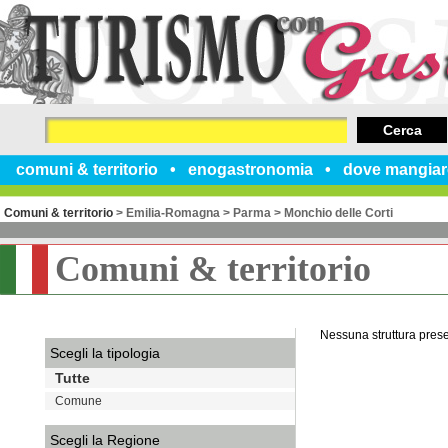
Cerca
comuni & territorio
enogastronomia
dove mangiar
Comuni & territorio
>
Emilia-Romagna
>
Parma
>
Monchio delle Corti
Comuni & territorio
Nessuna struttura pres
Scegli la tipologia
Tutte
Comune
Scegli la Regione