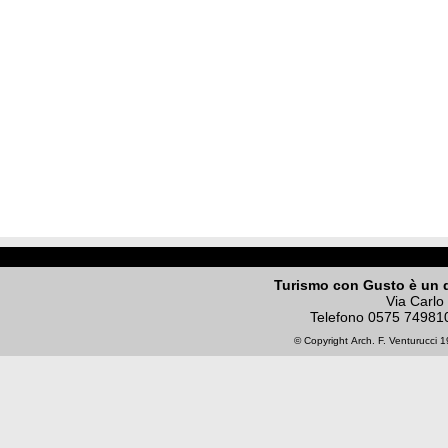
Turismo con Gusto è un 
Via Carlo
Telefono
0575 74981
© Copyright
Arch. F. Venturucci
19