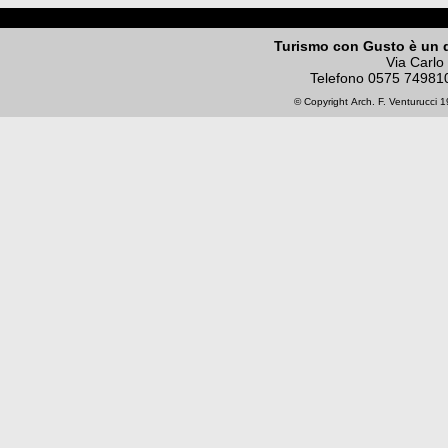
Turismo con Gusto è un 
Via Carlo
Telefono
0575 74981
© Copyright
Arch. F. Venturucci
19