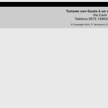
Turismo con Gusto è un 
Via Carlo
Telefono
0575 74981
© Copyright
Arch. F. Venturucci
19