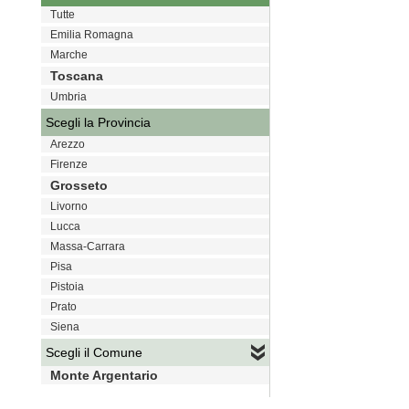
Tutte
Emilia Romagna
Marche
Toscana
Umbria
Scegli la Provincia
Arezzo
Firenze
Grosseto
Livorno
Lucca
Massa-Carrara
Pisa
Pistoia
Prato
Siena
Scegli il Comune
Monte Argentario