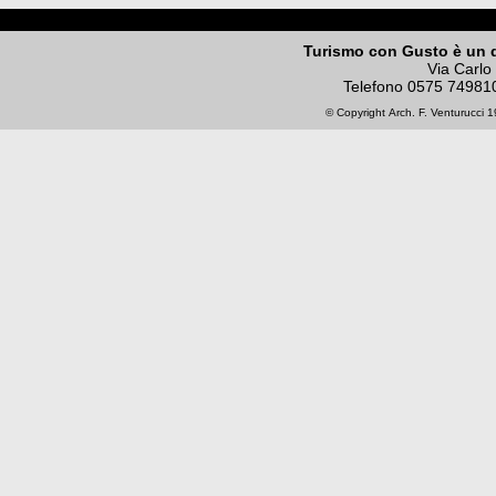
Turismo con Gusto è un 
Via Carlo
Telefono
0575 74981
© Copyright
Arch. F. Venturucci
19