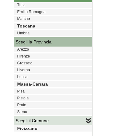
Tutte
Emilia Romagna
Marche
Toscana
Umbria
Scegli la Provincia
Arezzo
Firenze
Grosseto
Livorno
Lucca
Massa-Carrara
Pisa
Pistoia
Prato
Siena
Scegli il Comune
Fivizzano