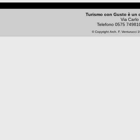
Turismo con Gusto è un 
Via Carlo
Telefono
0575 74981
© Copyright
Arch. F. Venturucci
19