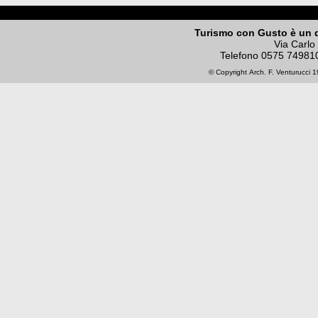
Turismo con Gusto è un 
Via Carlo
Telefono
0575 74981
© Copyright
Arch. F. Venturucci
19