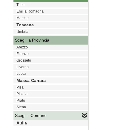
Tutte
Emilia Romagna
Marche
Toscana
Umbria
Scegli la Provincia
Arezzo
Firenze
Grosseto
Livorno
Lucca
Massa-Carrara
Pisa
Pistoia
Prato
Siena
Scegli il Comune
Aulla