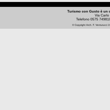
Turismo con Gusto è un 
Via Carlo
Telefono
0575 74981
© Copyright
Arch. F. Venturucci
19