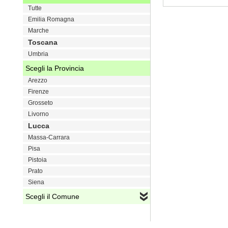
Tutte
VAI
Emilia Romagna
Marche
Toscana
Umbria
Scegli la Provincia
Arezzo
Firenze
Grosseto
Livorno
Lucca
Massa-Carrara
Pisa
Pistoia
Prato
Siena
Scegli il Comune