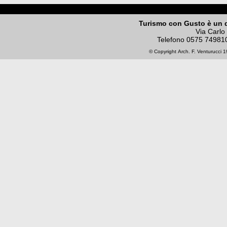
Turismo con Gusto è un 
Via Carlo
Telefono
0575 74981
© Copyright
Arch. F. Venturucci
19