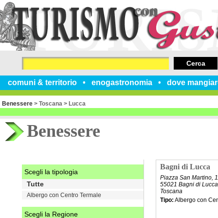
Cerca
comuni & territorio
enogastronomia
dove mangiar
Benessere
>
Toscana
>
Lucca
Benessere
Bagni di Lucca
Scegli la tipologia
Piazza San Martino, 
Tutte
55021 Bagni di Lucca
Toscana
Albergo con Centro Termale
Tipo:
Albergo con Cen
Scegli la Regione