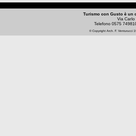
Turismo con Gusto è un 
Via Carlo
Telefono
0575 74981
© Copyright
Arch. F. Venturucci
19