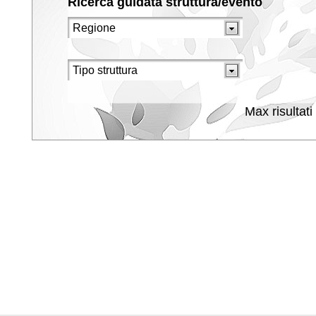
Ricerca guidata struttura/evento
Max risultati