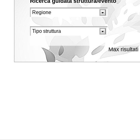
Ricerca guidata struttura/evento
Max risultati