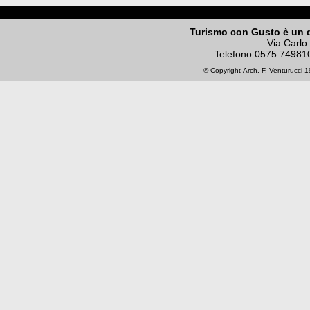
Turismo con Gusto è un 
Via Carlo
Telefono
0575 74981
© Copyright
Arch. F. Venturucci
19