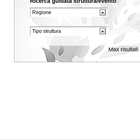
Ricerca guidata struttura/evento
Max risultati