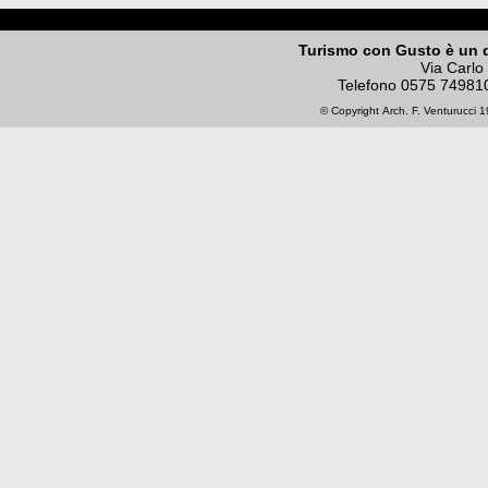
Turismo con Gusto è un 
Via Carlo
Telefono
0575 74981
© Copyright
Arch. F. Venturucci
19