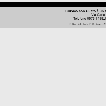
Turismo con Gusto è un 
Via Carlo
Telefono
0575 74981
© Copyright
Arch. F. Venturucci
19