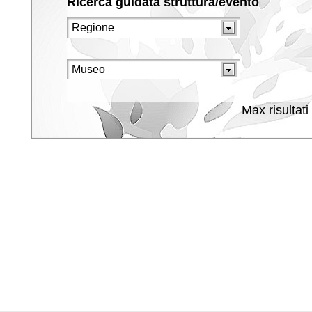
Ricerca guidata struttura/evento
Max risultati