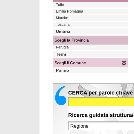
Tutte
Emilia Romagna
Marche
Toscana
Umbria
Scegli la Provincia
Perugia
Terni
Scegli il Comune
Polino
CERCA per parole chiave
Ricerca guidata struttura