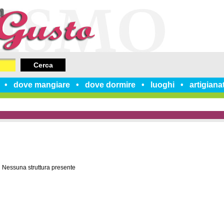
Cerca
dove mangiare
dove dormire
luoghi
artigiana
Nessuna struttura presente