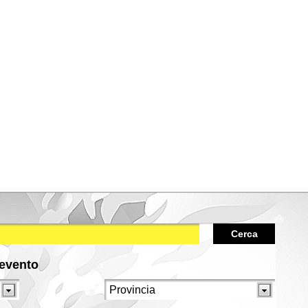
Cerca
/evento