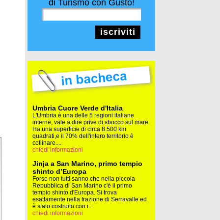
di Turismo con Gusto!
iscriviti
Umbria Cuore Verde d'Italia
L'Umbria è una delle 5 regioni italiane
interne, vale a dire prive di sbocco sul mare.
Ha una superficie di circa 8.500 km
quadrati,e il 70% dell'intero territorio è
collinare....
chiedi informazioni
Jinja a San Marino, primo tempio
shinto d’Europa
Forse non tutti sanno che nella piccola
Repubblica di San Marino c'è il primo
tempio shinto d'Europa. Si trova
esattamente nella frazione di Serravalle ed
è stato costruito con i...
chiedi informazioni