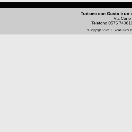
Turismo con Gusto è un 
Via Carlo
Telefono
0575 74981
© Copyright
Arch. F. Venturucci
19