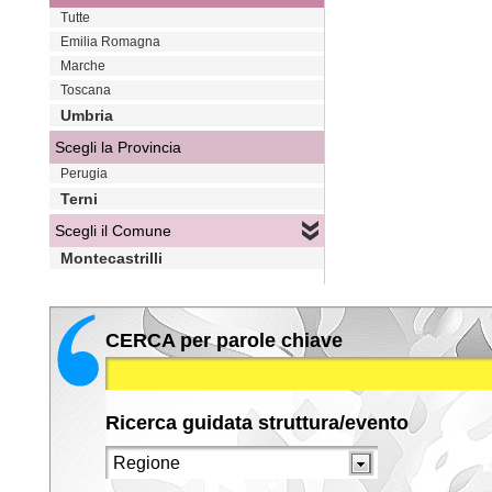
Tutte
Emilia Romagna
Marche
Toscana
Umbria
Scegli la Provincia
Perugia
Terni
Scegli il Comune
Montecastrilli
CERCA per parole chiave
Ricerca guidata struttura/evento