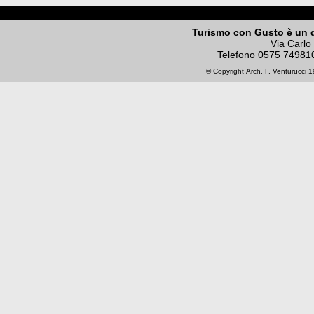
Turismo con Gusto è un 
Via Carlo
Telefono
0575 74981
© Copyright
Arch. F. Venturucci
19