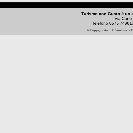
Turismo con Gusto è un 
Via Carlo
Telefono
0575 74981
© Copyright
Arch. F. Venturucci
19