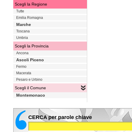
Scegli la Regione
Tutte
Emilia Romagna
Marche
Toscana
Umbria
Scegli la Provincia
Ancona
Ascoli Piceno
Fermo
Macerata
Pesaro e Urbino
Scegli il Comune
Montemonaco
CERCA per parole chiave