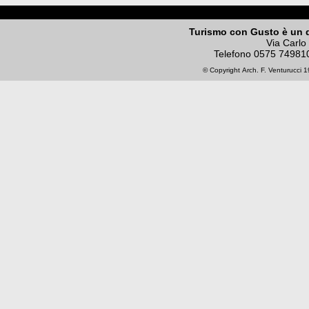
Turismo con Gusto è un 
Via Carlo
Telefono
0575 74981
© Copyright
Arch. F. Venturucci
19