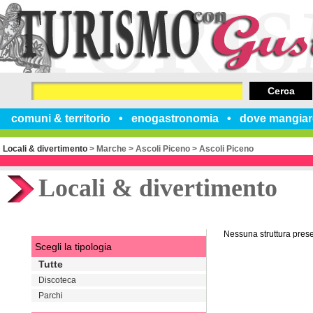
Cerca
comuni & territorio
enogastronomia
dove mangiar
Locali & divertimento
>
Marche
>
Ascoli Piceno
>
Ascoli Piceno
Locali & divertimento
Nessuna struttura pres
Scegli la tipologia
Tutte
Discoteca
Parchi