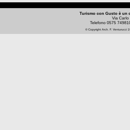
Turismo con Gusto è un 
Via Carlo
Telefono
0575 74981
© Copyright
Arch. F. Venturucci
19