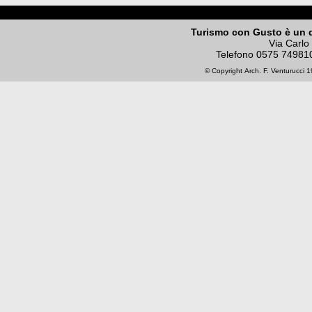
Turismo con Gusto è un 
Via Carlo
Telefono
0575 74981
© Copyright
Arch. F. Venturucci
19