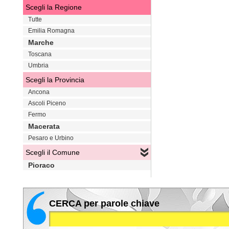
Scegli la Regione
Tutte
Emilia Romagna
Marche
Toscana
Umbria
Scegli la Provincia
Ancona
Ascoli Piceno
Fermo
Macerata
Pesaro e Urbino
Scegli il Comune
Pioraco
CERCA per parole chiave