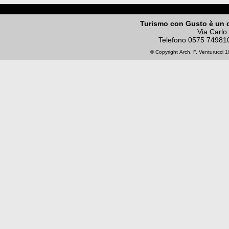
Turismo con Gusto è un 
Via Carlo
Telefono
0575 74981
© Copyright
Arch. F. Venturucci
19