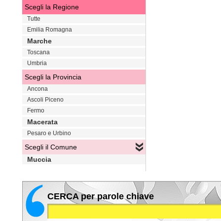
Scegli la Regione
Tutte
Emilia Romagna
Marche
Toscana
Umbria
Scegli la Provincia
Ancona
Ascoli Piceno
Fermo
Macerata
Pesaro e Urbino
Scegli il Comune
Muccia
CERCA per parole chiave