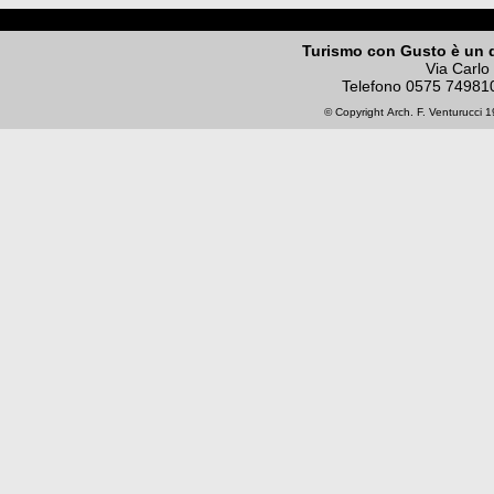
Turismo con Gusto è un 
Via Carlo
Telefono
0575 74981
© Copyright
Arch. F. Venturucci
19