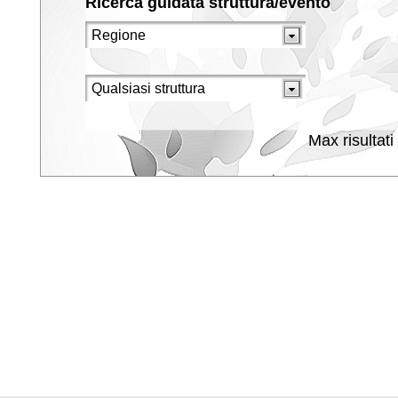
Ricerca guidata struttura/evento
Max risultati