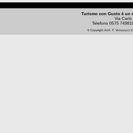
Turismo con Gusto è un 
Via Carlo
Telefono
0575 74981
© Copyright
Arch. F. Venturucci
19