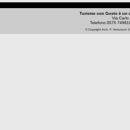
Turismo con Gusto è un 
Via Carlo
Telefono
0575 74981
© Copyright
Arch. F. Venturucci
19