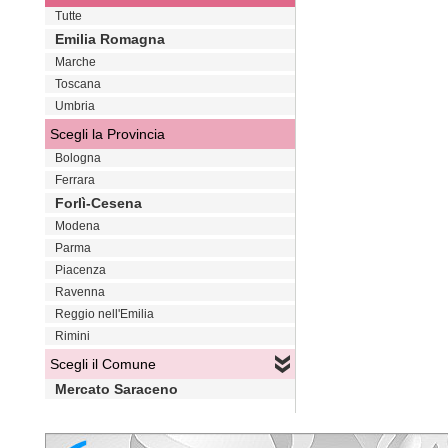
Tutte
Emilia Romagna
Marche
Toscana
Umbria
Scegli la Provincia
Bologna
Ferrara
Forlì-Cesena
Modena
Parma
Piacenza
Ravenna
Reggio nell'Emilia
Rimini
Scegli il Comune
Mercato Saraceno