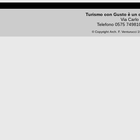
Turismo con Gusto è un 
Via Carlo
Telefono
0575 74981
© Copyright
Arch. F. Venturucci
19