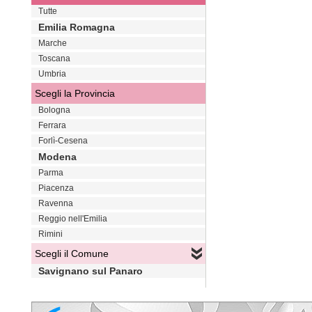
Tutte
Emilia Romagna
Marche
Toscana
Umbria
Scegli la Provincia
Bologna
Ferrara
Forlì-Cesena
Modena
Parma
Piacenza
Ravenna
Reggio nell'Emilia
Rimini
Scegli il Comune
Savignano sul Panaro