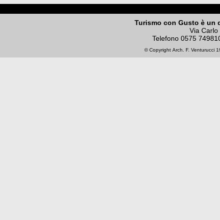
Turismo con Gusto è un 
Via Carlo
Telefono
0575 74981
© Copyright
Arch. F. Venturucci
19