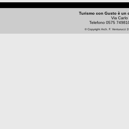
Turismo con Gusto è un 
Via Carlo
Telefono
0575 74981
© Copyright
Arch. F. Venturucci
19