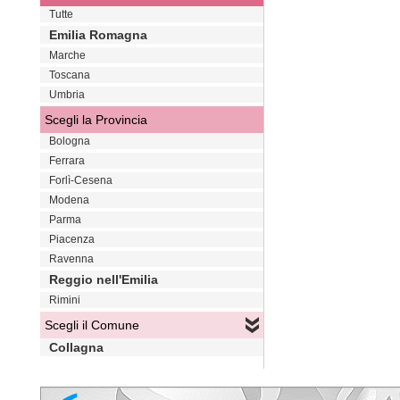
Tutte
Emilia Romagna
Marche
Toscana
Umbria
Scegli la Provincia
Bologna
Ferrara
Forlì-Cesena
Modena
Parma
Piacenza
Ravenna
Reggio nell'Emilia
Rimini
Scegli il Comune
Collagna