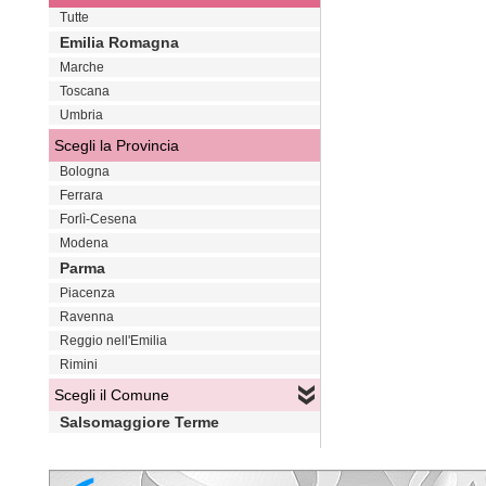
Tutte
Emilia Romagna
Marche
Toscana
Umbria
Scegli la Provincia
Bologna
Ferrara
Forlì-Cesena
Modena
Parma
Piacenza
Ravenna
Reggio nell'Emilia
Rimini
Scegli il Comune
Salsomaggiore Terme