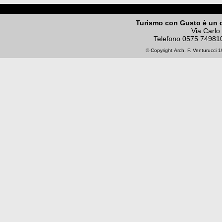
Turismo con Gusto è un 
Via Carlo
Telefono
0575 74981
© Copyright
Arch. F. Venturucci
19