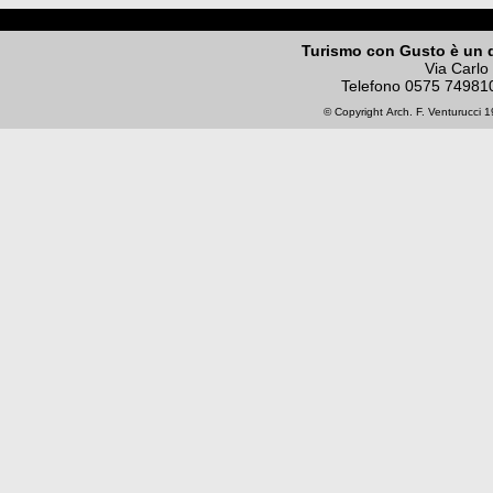
Turismo con Gusto è un 
Via Carlo
Telefono
0575 74981
© Copyright
Arch. F. Venturucci
19