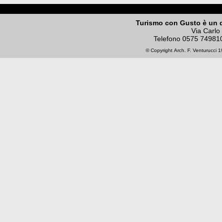
Turismo con Gusto è un 
Via Carlo
Telefono
0575 74981
© Copyright
Arch. F. Venturucci
19