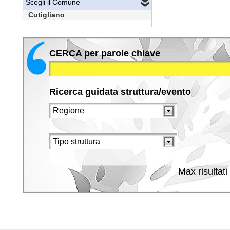
Scegli il Comune
Cutigliano
CERCA per parole chiave
Ricerca guidata struttura/evento
Max risultati