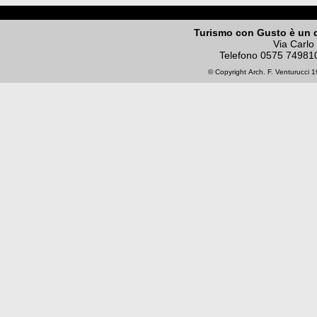
Turismo con Gusto è un 
Via Carlo
Telefono
0575 74981
© Copyright
Arch. F. Venturucci
19