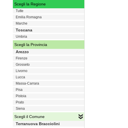
Scegli la Regione
Tutte
Emilia Romagna
Marche
Toscana
Umbria
Scegli la Provincia
Arezzo
Firenze
Grosseto
Livorno
Lucca
Massa-Carrara
Pisa
Pistoia
Prato
Siena
Scegli il Comune
Terranuova Bracciolini