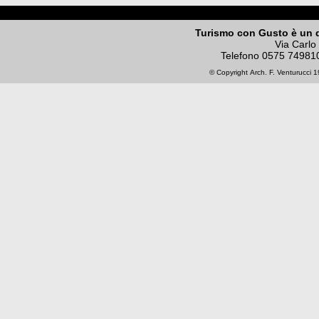
Turismo con Gusto è un 
Via Carlo
Telefono
0575 74981
© Copyright
Arch. F. Venturucci
19