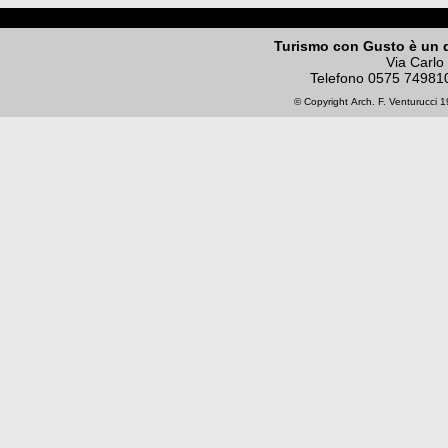
Turismo con Gusto è un 
Via Carlo
Telefono
0575 74981
© Copyright
Arch. F. Venturucci
19