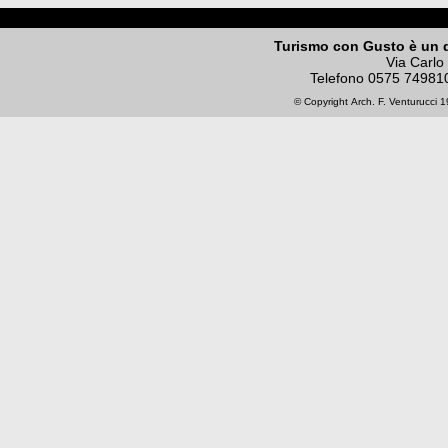
Turismo con Gusto è un 
Via Carlo
Telefono
0575 74981
© Copyright
Arch. F. Venturucci
19