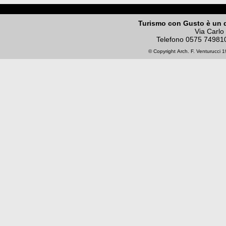
Turismo con Gusto è un 
Via Carlo
Telefono
0575 74981
© Copyright
Arch. F. Venturucci
19