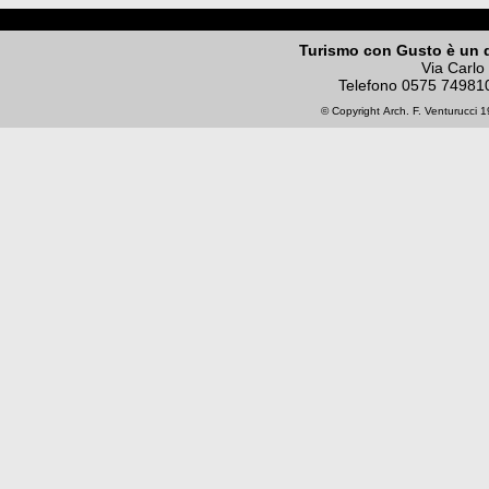
Turismo con Gusto è un 
Via Carlo
Telefono
0575 74981
© Copyright
Arch. F. Venturucci
19