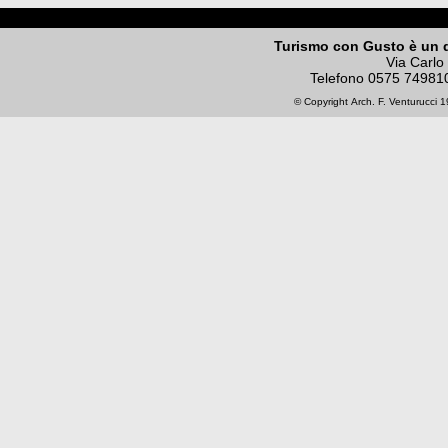
Turismo con Gusto è un 
Via Carlo
Telefono
0575 74981
© Copyright
Arch. F. Venturucci
19