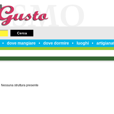
Cerca
dove mangiare
dove dormire
luoghi
artigiana
Nessuna struttura presente