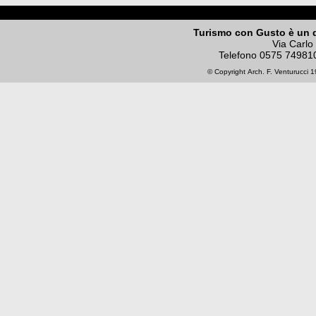
Turismo con Gusto è un 
Via Carlo
Telefono
0575 74981
© Copyright
Arch. F. Venturucci
19