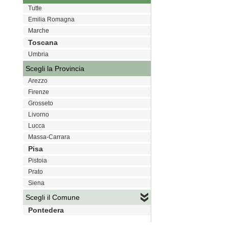
Tutte
Emilia Romagna
Marche
Toscana
Umbria
Scegli la Provincia
Arezzo
Firenze
Grosseto
Livorno
Lucca
Massa-Carrara
Pisa
Pistoia
Prato
Siena
Scegli il Comune
Pontedera