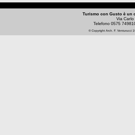
Turismo con Gusto è un 
Via Carlo
Telefono
0575 74981
© Copyright
Arch. F. Venturucci
19