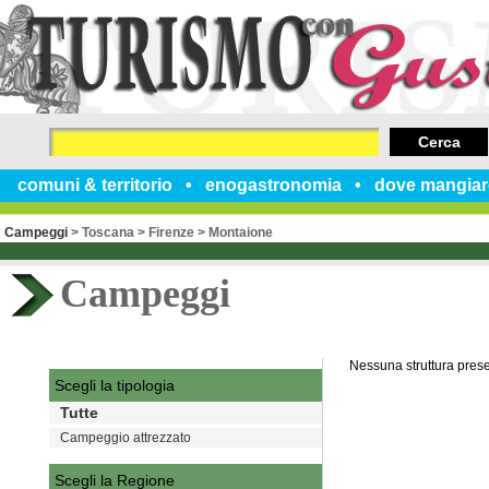
Cerca
comuni & territorio
enogastronomia
dove mangiar
Campeggi
>
Toscana
>
Firenze
>
Montaione
Campeggi
Nessuna struttura pres
Scegli la tipologia
Tutte
Campeggio attrezzato
Scegli la Regione