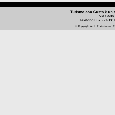
Turismo con Gusto è un 
Via Carlo
Telefono
0575 74981
© Copyright
Arch. F. Venturucci
19