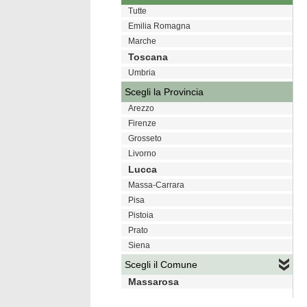
Tutte
Emilia Romagna
Marche
Toscana
Umbria
Scegli la Provincia
Arezzo
Firenze
Grosseto
Livorno
Lucca
Massa-Carrara
Pisa
Pistoia
Prato
Siena
Scegli il Comune
Massarosa