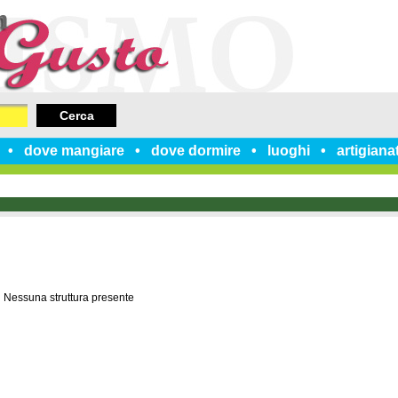
Cerca
dove mangiare
dove dormire
luoghi
artigiana
Nessuna struttura presente