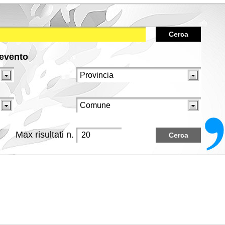
Cerca
/evento
Max risultati n.
Cerca