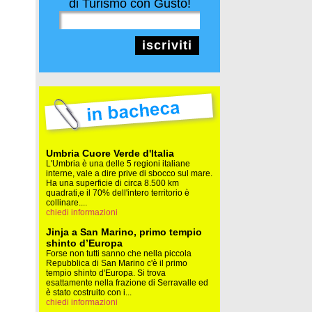
di Turismo con Gusto!
iscriviti
Umbria Cuore Verde d'Italia
L'Umbria è una delle 5 regioni italiane
interne, vale a dire prive di sbocco sul mare.
Ha una superficie di circa 8.500 km
quadrati,e il 70% dell'intero territorio è
collinare....
chiedi informazioni
Jinja a San Marino, primo tempio
shinto d’Europa
Forse non tutti sanno che nella piccola
Repubblica di San Marino c'è il primo
tempio shinto d'Europa. Si trova
esattamente nella frazione di Serravalle ed
è stato costruito con i...
chiedi informazioni