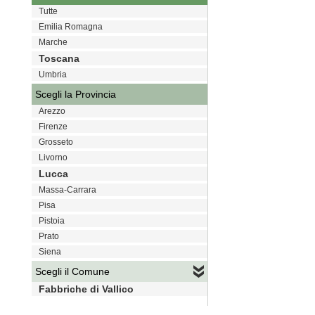
Tutte
Emilia Romagna
Marche
Toscana
Umbria
Scegli la Provincia
Arezzo
Firenze
Grosseto
Livorno
Lucca
Massa-Carrara
Pisa
Pistoia
Prato
Siena
Scegli il Comune
Fabbriche di Vallico