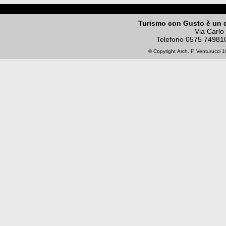
Turismo con Gusto è un 
Via Carlo
Telefono
0575 74981
© Copyright
Arch. F. Venturucci
19