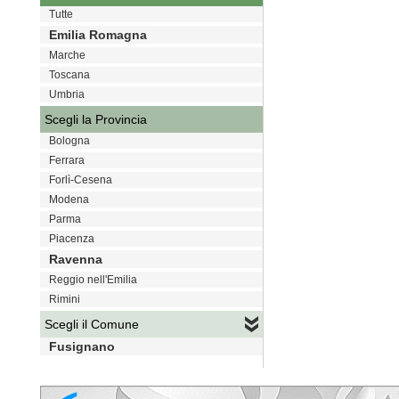
Tutte
Emilia Romagna
Marche
Toscana
Umbria
Scegli la Provincia
Bologna
Ferrara
Forlì-Cesena
Modena
Parma
Piacenza
Ravenna
Reggio nell'Emilia
Rimini
Scegli il Comune
Fusignano