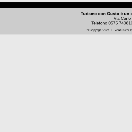
Turismo con Gusto è un 
Via Carlo
Telefono
0575 74981
© Copyright
Arch. F. Venturucci
19