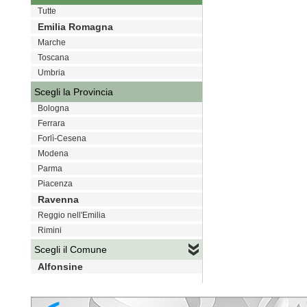
Tutte
Emilia Romagna
Marche
Toscana
Umbria
Scegli la Provincia
Bologna
Ferrara
Forlì-Cesena
Modena
Parma
Piacenza
Ravenna
Reggio nell'Emilia
Rimini
Scegli il Comune
Alfonsine