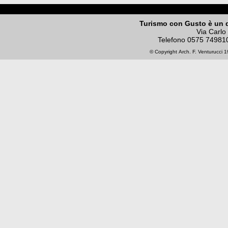
Turismo con Gusto è un 
Via Carlo
Telefono
0575 74981
© Copyright
Arch. F. Venturucci
19