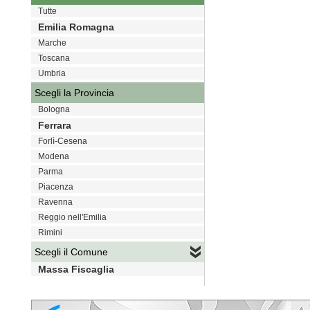
Tutte
Emilia Romagna
Marche
Toscana
Umbria
Scegli la Provincia
Bologna
Ferrara
Forlì-Cesena
Modena
Parma
Piacenza
Ravenna
Reggio nell'Emilia
Rimini
Scegli il Comune
Massa Fiscaglia