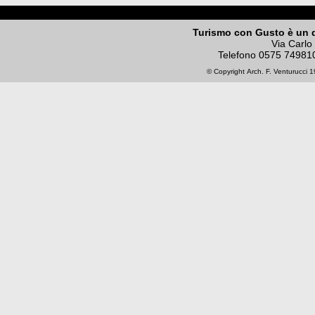
Turismo con Gusto è un 
Via Carlo
Telefono
0575 74981
© Copyright
Arch. F. Venturucci
19