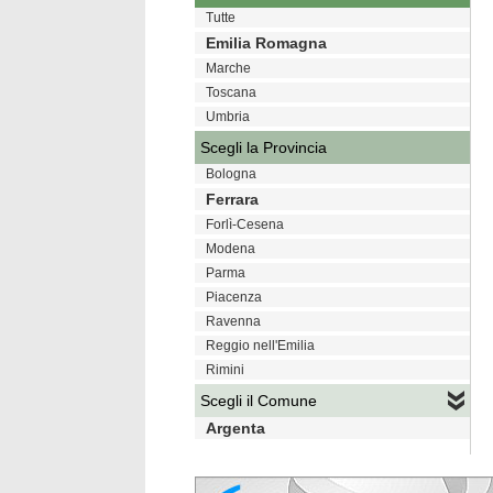
Tutte
Emilia Romagna
Marche
Toscana
Umbria
Scegli la Provincia
Bologna
Ferrara
Forlì-Cesena
Modena
Parma
Piacenza
Ravenna
Reggio nell'Emilia
Rimini
Scegli il Comune
Argenta