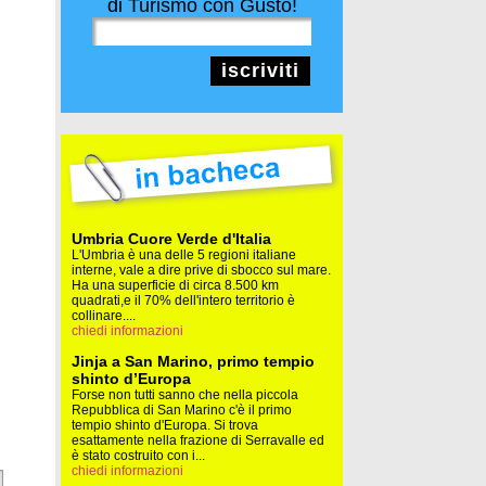
di Turismo con Gusto!
iscriviti
Umbria Cuore Verde d'Italia
L'Umbria è una delle 5 regioni italiane
interne, vale a dire prive di sbocco sul mare.
Ha una superficie di circa 8.500 km
quadrati,e il 70% dell'intero territorio è
collinare....
chiedi informazioni
Jinja a San Marino, primo tempio
shinto d’Europa
Forse non tutti sanno che nella piccola
Repubblica di San Marino c'è il primo
tempio shinto d'Europa. Si trova
esattamente nella frazione di Serravalle ed
è stato costruito con i...
chiedi informazioni