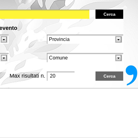
Cerca
/evento
Max risultati n.
Cerca