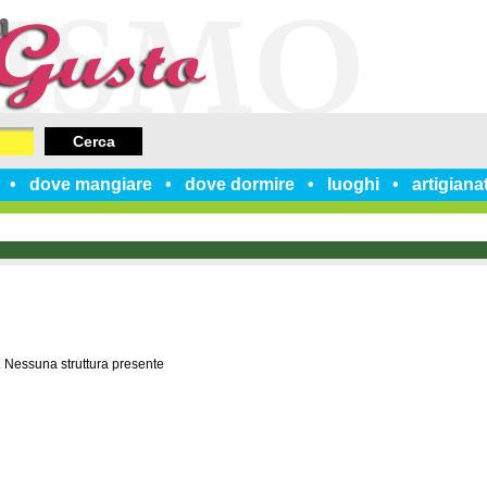
Cerca
dove mangiare
dove dormire
luoghi
artigiana
Nessuna struttura presente