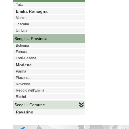
Tutte
Emilia Romagna
Marche
Toscana
Umbria
Scegli la Provincia
Bologna
Ferrara
Forlì-Cesena
Modena
Parma
Piacenza
Ravenna
Reggio nell'Emilia
Rimini
Scegli il Comune
Ravarino