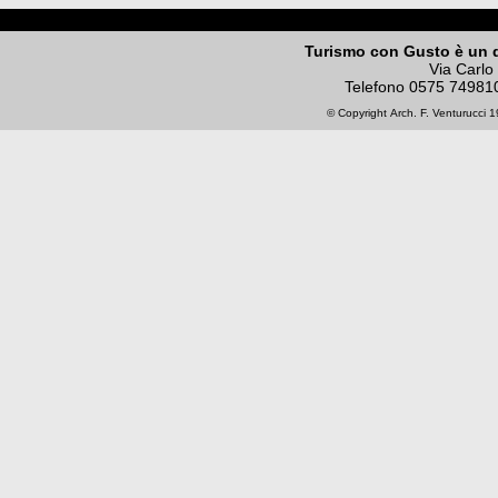
Turismo con Gusto è un 
Via Carlo
Telefono
0575 74981
© Copyright
Arch. F. Venturucci
19