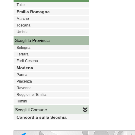
Tutte
Emilia Romagna
Marche
Toscana
Umbria
Scegli la Provincia
Bologna
Ferrara
Forlì-Cesena
Modena
Parma
Piacenza
Ravenna
Reggio nell'Emilia
Rimini
Scegli il Comune
Concordia sulla Secchia