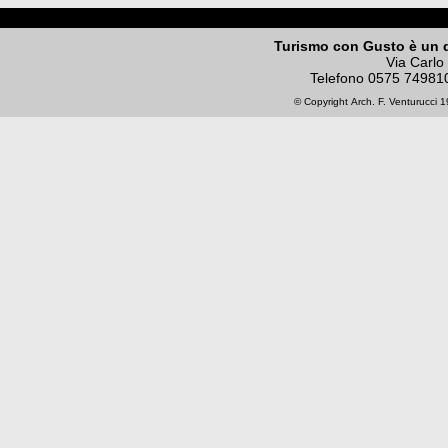
Turismo con Gusto è un 
Via Carlo
Telefono
0575 74981
© Copyright
Arch. F. Venturucci
19