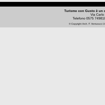
Turismo con Gusto è un 
Via Carlo
Telefono
0575 74981
© Copyright
Arch. F. Venturucci
19