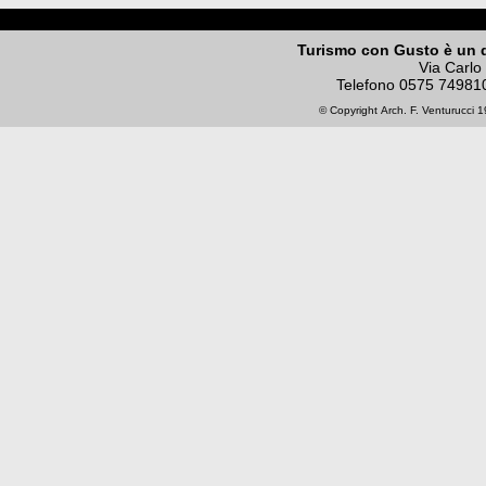
Turismo con Gusto è un 
Via Carlo
Telefono
0575 74981
© Copyright
Arch. F. Venturucci
19